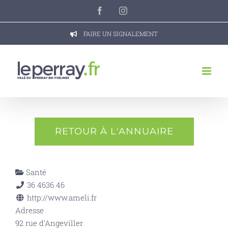
Passer
Facebook
Instagram
au
contenu
FAIRE UN SIGNALEMENT
RETOUR À L'ANNUAIRE
Santé
36 46
36 46
http://www.ameli.fr
Adresse
92 rue d’Angeviller