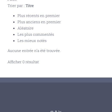
Trier par :
Titre
Plus récents en premier
Plus anciens en premier
Aléatoire
Les plus commentés
Les mieux notés
Aucune entrée n’a été trouvée.
Afficher 0 résultat