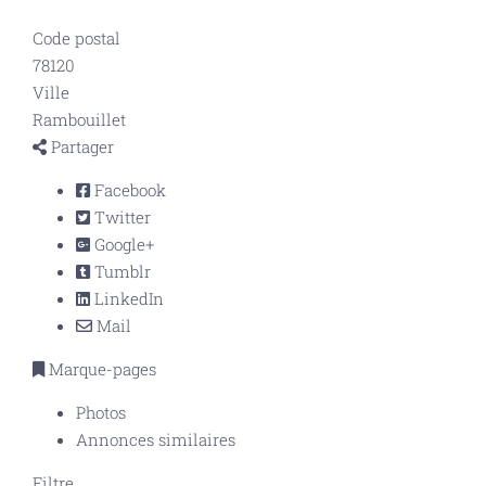
Code postal
78120
Ville
Rambouillet
Partager
Facebook
Twitter
Google+
Tumblr
LinkedIn
Mail
Marque-pages
Photos
Annonces similaires
Filtre