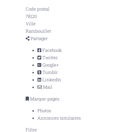
Code postal
78120
Ville
Rambouillet
Partager
Facebook
Twitter
Google+
Tumblr
LinkedIn
Mail
Marque-pages
Photos
Annonces similaires
Filtre