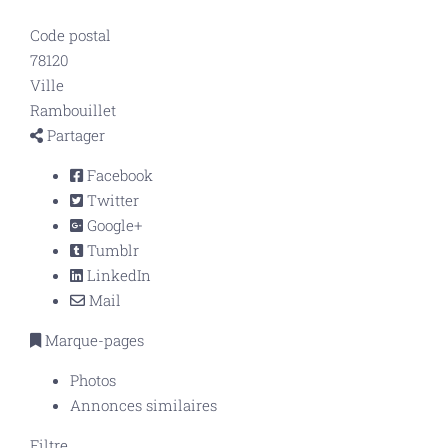
Code postal
78120
Ville
Rambouillet
Partager
Facebook
Twitter
Google+
Tumblr
LinkedIn
Mail
Marque-pages
Photos
Annonces similaires
Filtre