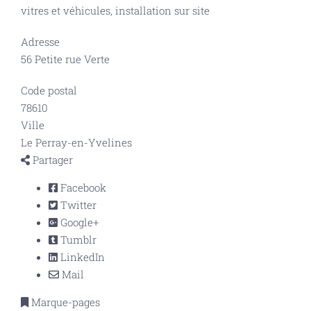
vitres et véhicules, installation sur site
Adresse
56 Petite rue Verte
Code postal
78610
Ville
Le Perray-en-Yvelines
Partager
Facebook
Twitter
Google+
Tumblr
LinkedIn
Mail
Marque-pages