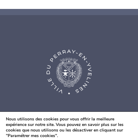
Nous utilisons des cookies pour vous offrir la meilleure
expérience sur notre site. Vous pouvez en savoir plus sur les
cookies que nous utilisons ou les désactiver en cliquant sur
© Agence Web Fidesio
|
Mentions légales
|
Politique de
"Paramétrer mes cookies".