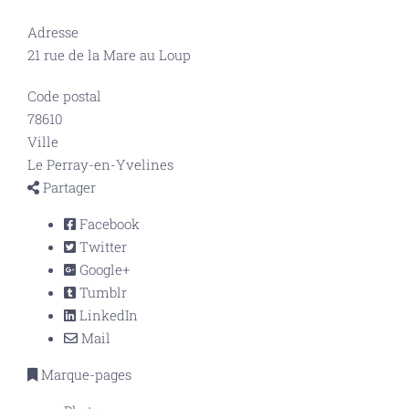
Adresse
21 rue de la Mare au Loup
Code postal
78610
Ville
Le Perray-en-Yvelines
Partager
Facebook
Twitter
Google+
Tumblr
LinkedIn
Mail
Marque-pages