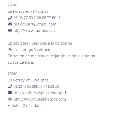
78610
Le Perray-en-Yvelines
06 08 77 50 11
06 08 77 50 11
ma.doula78@gmail.com
http://www.ma-doula.fr
Entreprises
/
Services à la personne
Plus de temps Yvelines
Entretien de maison et de jardin, garde d’enfants…
...
72 rue de Paris
78610
Le Perray-en-Yvelines
01.30.41.53.28
01.30.41.53.28
info-yvelines@plusdetemps.fr
http://www.plusdetemps.com
Afficher 2 résultats