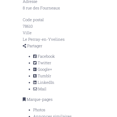
Adresse
8 rue des Fourneaux
Code postal
78610
Ville
Le Perray-en-Yvelines
Partager
Facebook
Twitter
Google+
Tumblr
LinkedIn
Mail
Marque-pages
Photos
Annonces similaires