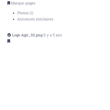
Marque-pages
Photos (1)
Annonces similaires
Logo Agir_02.png
Il y a 5 ans