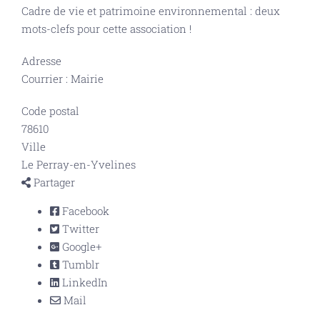
Cadre de vie et patrimoine environnemental : deux
mots-clefs pour cette association !
Adresse
Courrier : Mairie
Code postal
78610
Ville
Le Perray-en-Yvelines
Partager
Facebook
Twitter
Google+
Tumblr
LinkedIn
Mail