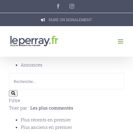
Passer
Facebook
Instagram
au
contenu
FAIRE UN SIGNALEMENT
Annonces
Filtre
Trier par :
Les plus commentés
Plus récents en premier
Plus anciens en premier