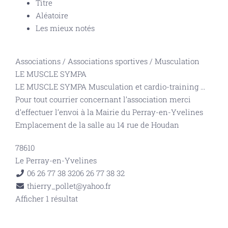
Titre
Aléatoire
Les mieux notés
Associations
/
Associations sportives
/
Musculation
LE MUSCLE SYMPA
LE MUSCLE SYMPA Musculation et cardio-training
...
Pour tout courrier concernant l’association merci
d’effectuer l’envoi à la Mairie du Perray-en-Yvelines
Emplacement de la salle au 14 rue de Houdan
78610
Le Perray-en-Yvelines
06 26 77 38 32
06 26 77 38 32
thierry_pollet@yahoo.fr
Afficher 1 résultat