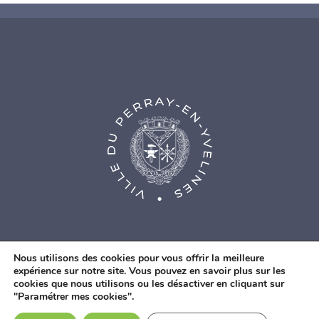
Nous utilisons des cookies pour vous offrir la meilleure
expérience sur notre site. Vous pouvez en savoir plus sur les
cookies que nous utilisons ou les désactiver en cliquant sur
© Agence Web Fidesio
|
Mentions légales
|
Politique de
"Paramétrer mes cookies".
confidentialité
|
Contacts