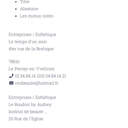
Titre
Aléatoire
Les mieux notés
Entreprises
/
Esthétique
Le temps d'un soin
4ter rue de la Breloque
78610
Le Perray-en-Yvelines
01.34.84.14.21
01.34.84.14.21
reubeaute@hotmail.fr
Entreprises
/
Esthétique
Le Boudoir by Audrey
Institut de beauté
...
20 Rue de l’Eglise