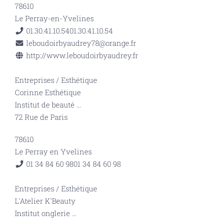
78610
Le Perray-en-Yvelines
01.30.41.10.54
01.30.41.10.54
leboudoirbyaudrey78@orange.fr
http://www.leboudoirbyaudrey.fr
Entreprises
/
Esthétique
Corinne Esthétique
Institut de beauté
...
72 Rue de Paris
78610
Le Perray en Yvelines
01 34 84 60 98
01 34 84 60 98
Entreprises
/
Esthétique
L'Atelier K'Beauty
Institut onglerie
...