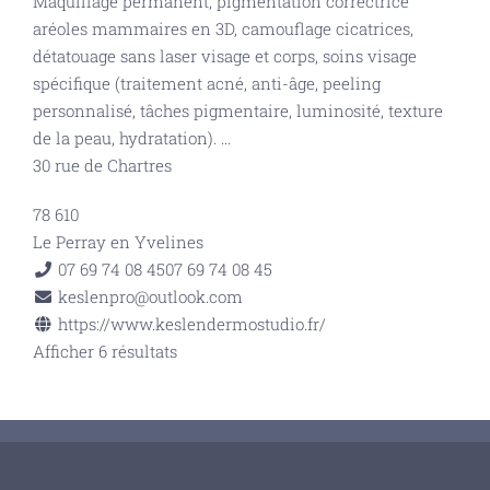
Maquillage permanent, pigmentation correctrice
aréoles mammaires en 3D, camouflage cicatrices,
détatouage sans laser visage et corps, soins visage
spécifique (traitement acné, anti-âge, peeling
personnalisé, tâches pigmentaire, luminosité, texture
de la peau, hydratation).
...
30 rue de Chartres
78 610
Le Perray en Yvelines
07 69 74 08 45
07 69 74 08 45
keslenpro@outlook.com
https://www.keslendermostudio.fr/
Afficher 6 résultats