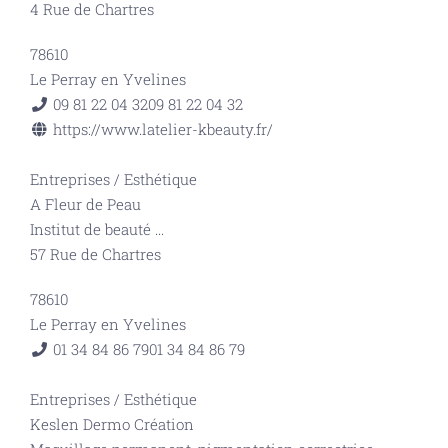
4 Rue de Chartres
78610
Le Perray en Yvelines
09 81 22 04 32
09 81 22 04 32
https://www.latelier-kbeauty.fr/
Entreprises
/
Esthétique
A Fleur de Peau
Institut de beauté
...
57 Rue de Chartres
78610
Le Perray en Yvelines
01 34 84 86 79
01 34 84 86 79
Entreprises
/
Esthétique
Keslen Dermo Création