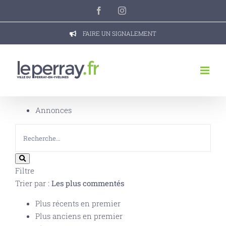
Passer
Facebook
Instagram
au
contenu
FAIRE UN SIGNALEMENT
Annonces
Filtre
Trier par :
Les plus commentés
Plus récents en premier
Plus anciens en premier