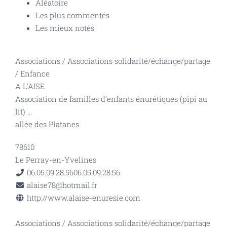
Aléatoire
Les plus commentés
Les mieux notés
Associations
/
Associations solidarité/échange/partage
/
Enfance
A L'AISE
Association de familles d’enfants énurétiques (pipi au
lit)
...
allée des Platanes
78610
Le Perray-en-Yvelines
06.05.09.28.56
06.05.09.28.56
alaise78@hotmail.fr
http://www.alaise-enuresie.com
Associations
/
Associations solidarité/échange/partage