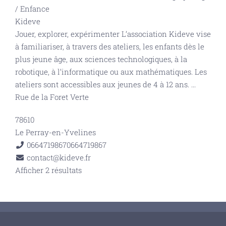
/
Enfance
Kideve
Jouer, explorer, expérimenter L’association Kideve vise
à familiariser, à travers des ateliers, les enfants dès le
plus jeune âge, aux sciences technologiques, à la
robotique, à l’informatique ou aux mathématiques. Les
ateliers sont accessibles aux jeunes de 4 à 12 ans.
...
Rue de la Foret Verte
78610
Le Perray-en-Yvelines
0664719867
0664719867
contact@kideve.fr
Afficher 2 résultats