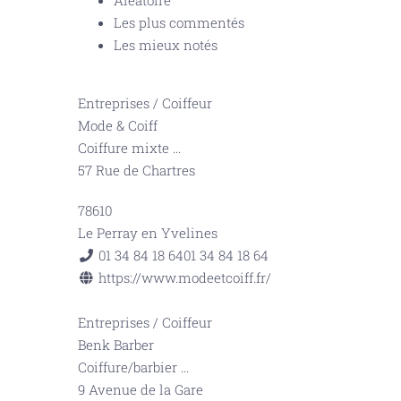
Aléatoire
Les plus commentés
Les mieux notés
Entreprises
/
Coiffeur
Mode & Coiff
Coiffure mixte
...
57 Rue de Chartres
78610
Le Perray en Yvelines
01 34 84 18 64
01 34 84 18 64
https://www.modeetcoiff.fr/
Entreprises
/
Coiffeur
Benk Barber
Coiffure/barbier
...
9 Avenue de la Gare