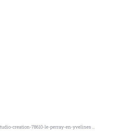
studio-creation-78610-le-perray-en-yvelines
...