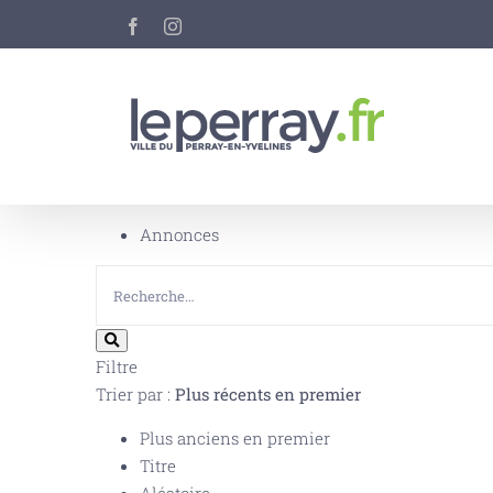
Passer
Facebook
Instagram
au
contenu
Annonces
Filtre
Trier par :
Plus récents en premier
Plus anciens en premier
Titre