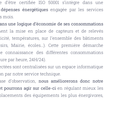
d’être certifiée ISO 50001 s’intègre dans une
dépenses énergétiques
engagée par les services
s mois.
dans une logique d’économie de ses consommations
ent la mise en place de capteurs et de relevés
ricité, températures, sur l’ensemble des bâtiments
sirs, Mairie, écoles…). Cette première démarche
e connaissance des différentes consommations
ure par heure, 24H/24).
ectées sont centralisées sur un espace informatique
ion par notre service technique.
ase d’observation,
nous améliorerons donc notre
 pourrons agir sur celle-ci
en régulant mieux les
mplacements des équipements les plus énergivores,