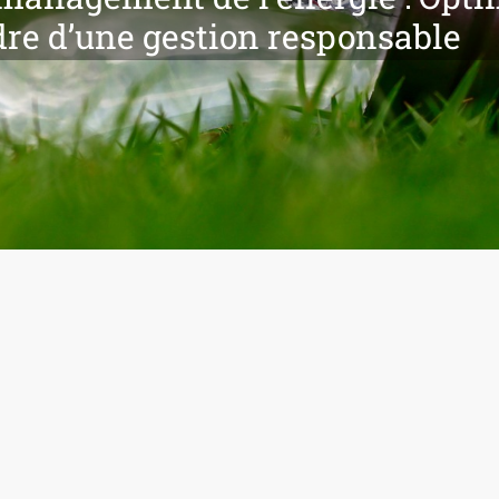
dre d’une gestion responsable