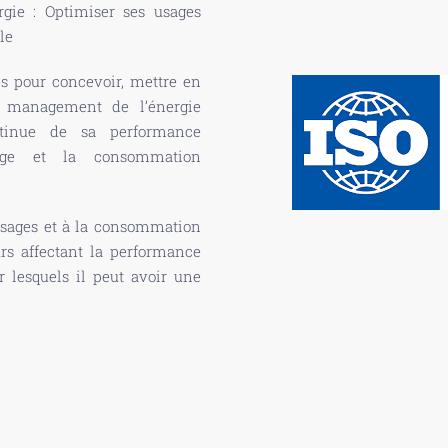
ie : Optimiser ses usages
le
ces pour concevoir, mettre en
e management de l’énergie
ntinue de sa performance
’usage et la consommation
usages et à la consommation
urs affectant la performance
r lesquels il peut avoir une