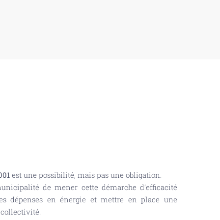
001
est une possibilité, mais pas une obligation.
municipalité de mener cette démarche d’efficacité
ses dépenses en énergie et mettre en place une
collectivité.