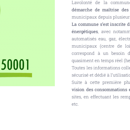
Lavolonté de la commune 
démarche de maîtrise des 
municipaux depuis plusieur
La commune s’est inscrite 
énergétiques
, avec notamm
automatisés eau, gaz, élect
municipaux (centre de loi
correspond à un besoin d
quasiment en temps réel (he
Toutes les informations coll
sécurisé et dédié à l’utilisat
Suite à cette première ph
vision des consommations et
sites, en effectuant les re
etc.