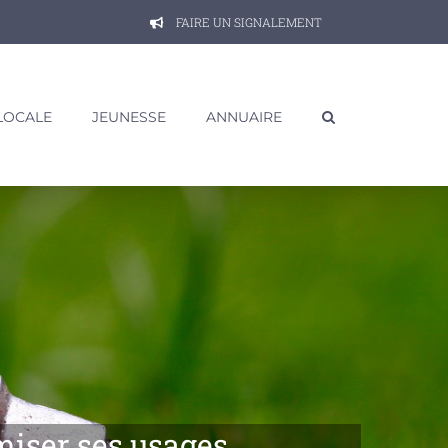
FAIRE UN SIGNALEMENT
 LOCALE
JEUNESSE
ANNUAIRE
miser ses usages