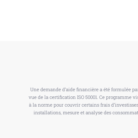
Une demande d’aide financière a été formulée p
vue de la certification ISO 50001. Ce programme 
à la norme pour couvrir certains frais d’investiss
installations, mesure et analyse des consommati