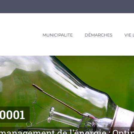
MUNICIPALITE
DÉMARCHES
VIE
50001
 management de l'énergie : Opti