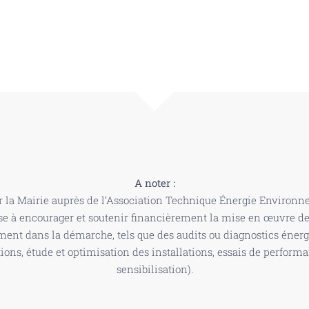
A noter :
ar la Mairie auprès de l’Association Technique Énergie Envir
vise à encourager et soutenir financièrement la mise en œuvre
ement dans la démarche, tels que des audits ou diagnostics énerg
ons, étude et optimisation des installations, essais de performa
sensibilisation).