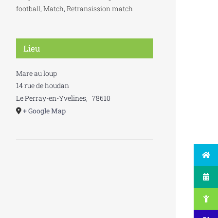
football
,
Match
,
Retransission match
Lieu
Mare au loup
14 rue de houdan
Le Perray-en-Yvelines
,
78610
+ Google Map