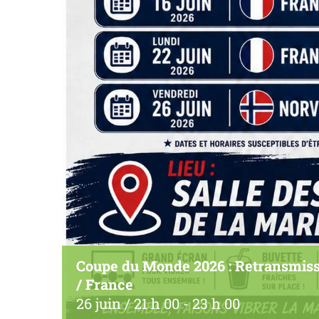
Coupe du Monde 2026 : Retransmiss
/ France
26 juin / 21 h 00
-
23 h 00