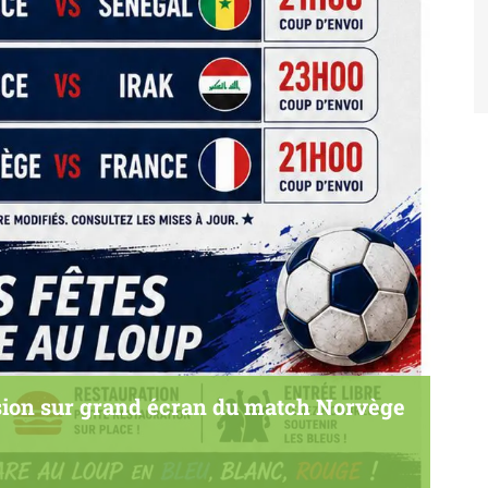
ion sur grand écran du match Norvège