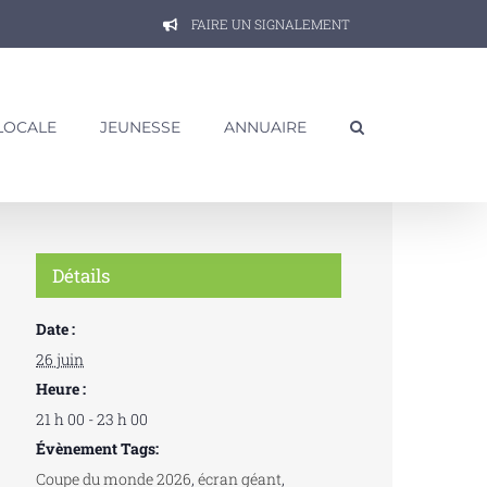
FAIRE UN SIGNALEMENT
 LOCALE
JEUNESSE
ANNUAIRE
Détails
Date :
26 juin
Heure :
21 h 00 - 23 h 00
Évènement Tags:
Coupe du monde 2026
,
écran géant
,