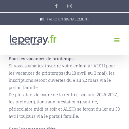
Passer
Facebook
Instagram
au
contenu
FAIRE UN SIGNALEMENT
Pour les vacances de printemps
Si vous souhaitez inscrire votre enfant à l’ALSH pour
les vacances de printemps (du 18 avril au 3 mai), les
inscriptions seront ouvertes du 9 au 22 mars via le
portail famille.
De plus dans le cadre de la rentrée scolaire 2026-2027,
les préinscriptions aux prestations (cantine,
périscolaire midi et soir et ALSH) se feront du 1er au 30
avril toujours via le
portail famille
.