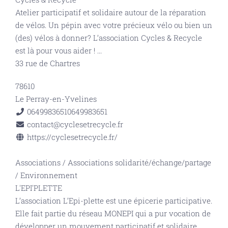
Atelier participatif et solidaire autour de la réparation
de vélos. Un pépin avec votre précieux vélo ou bien un
(des) vélos à donner? L’association Cycles & Recycle
est là pour vous aider !
...
33 rue de Chartres
78610
Le Perray-en-Yvelines
0649983651
0649983651
contact@cyclesetrecycle.fr
https://cyclesetrecycle.fr/
Associations
/
Associations solidarité/échange/partage
/
Environnement
L'EPI'PLETTE
L’association L’Epi-plette est une épicerie participative.
Elle fait partie du réseau MONEPI qui a pur vocation de
développer un mouvement participatif et solidaire