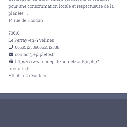
pour une consommation locale et respectueuse de la
planète.
...
14 rue de Houdan
78610
Le Perray-en-Yvelines
0663512338
0663512338
contact@epiplette.fr
https://www.monepi.fr/homeMonEpi.php?
nomurlsite...
Afficher 2 résultats