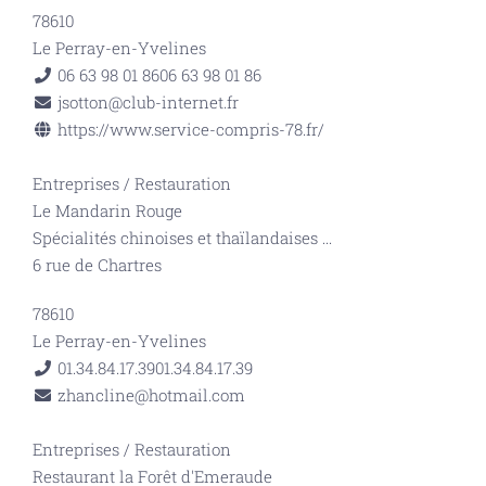
78610
Le Perray-en-Yvelines
06 63 98 01 86
06 63 98 01 86
jsotton@club-internet.fr
https://www.service-compris-78.fr/
Entreprises
/
Restauration
Le Mandarin Rouge
Spécialités chinoises et thaïlandaises
...
6 rue de Chartres
78610
Le Perray-en-Yvelines
01.34.84.17.39
01.34.84.17.39
zhancline@hotmail.com
Entreprises
/
Restauration
Restaurant la Forêt d'Emeraude