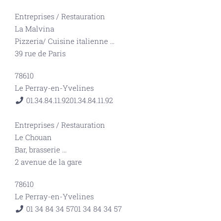
Entreprises
/
Restauration
La Malvina
Pizzeria/ Cuisine italienne
...
39 rue de Paris
78610
Le Perray-en-Yvelines
01.34.84.11.92
01.34.84.11.92
Entreprises
/
Restauration
Le Chouan
Bar, brasserie
...
2 avenue de la gare
78610
Le Perray-en-Yvelines
01 34 84 34 57
01 34 84 34 57