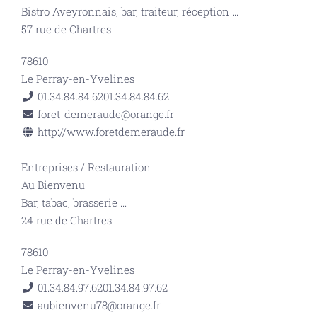
Bistro Aveyronnais, bar, traiteur, réception
...
57 rue de Chartres
78610
Le Perray-en-Yvelines
01.34.84.84.62
01.34.84.84.62
foret-demeraude@orange.fr
http://www.foretdemeraude.fr
Entreprises
/
Restauration
Au Bienvenu
Bar, tabac, brasserie
...
24 rue de Chartres
78610
Le Perray-en-Yvelines
01.34.84.97.62
01.34.84.97.62
aubienvenu78@orange.fr