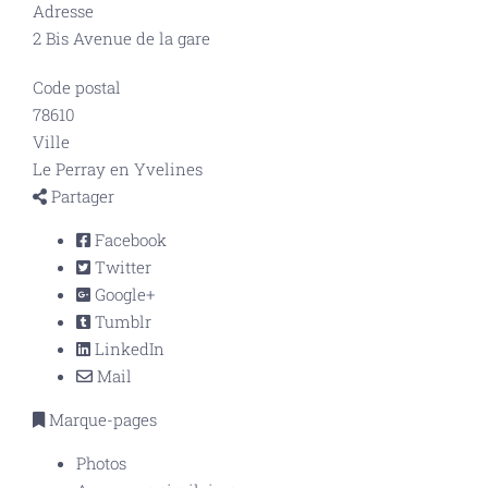
Adresse
2 Bis Avenue de la gare
Code postal
78610
Ville
Le Perray en Yvelines
Partager
Facebook
Twitter
Google+
Tumblr
LinkedIn
Mail
Marque-pages
Photos