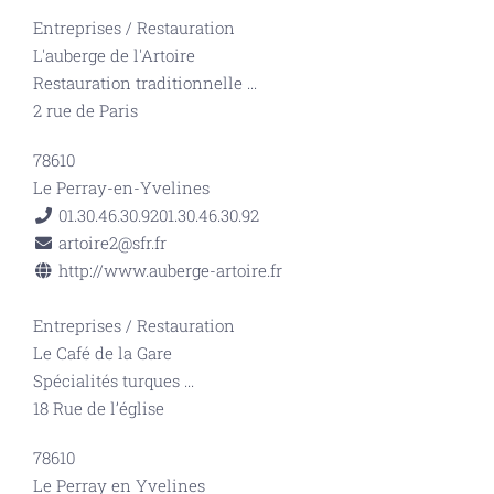
Entreprises
/
Restauration
L'auberge de l'Artoire
Restauration traditionnelle
...
2 rue de Paris
78610
Le Perray-en-Yvelines
01.30.46.30.92
01.30.46.30.92
artoire2@sfr.fr
http://www.auberge-artoire.fr
Entreprises
/
Restauration
Le Café de la Gare
Spécialités turques
...
18 Rue de l’église
78610
Le Perray en Yvelines