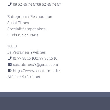
09 52 45 74 57
09 52 45 74 57
Entreprises
/
Restauration
Sushi Times
Spécialités japonaises
...
51 Bis rue de Paris
78610
Le Perray en Yvelines
01 77 35 16 16
01 77 35 16 16
suschtimes78@gmail.com
https://www.sushi-times.fr/
Afficher 9 résultats