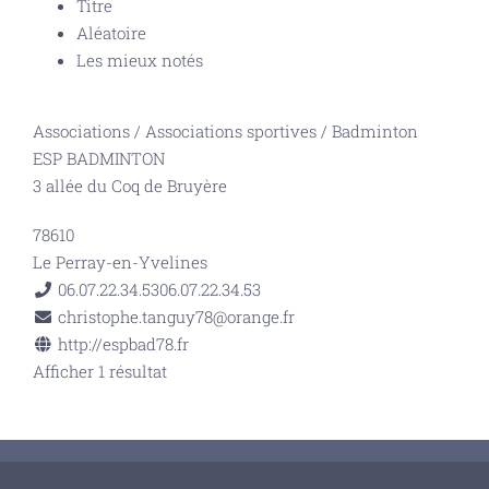
Titre
Aléatoire
Les mieux notés
Associations
/
Associations sportives
/
Badminton
ESP BADMINTON
3 allée du Coq de Bruyère
78610
Le Perray-en-Yvelines
06.07.22.34.53
06.07.22.34.53
christophe.tanguy78@orange.fr
http://espbad78.fr
Afficher 1 résultat