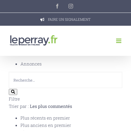
Passer
Facebook
Instagram
au
contenu
FAIRE UN SIGNALEMENT
Annonces
Filtre
Trier par :
Les plus commentés
Plus récents en premier
Plus anciens en premier