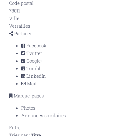
Code postal
78011
Ville
Versailles
Partager
Facebook
Twitter
Google+
Tumblr
LinkedIn
Mail
Marque-pages
Photos
Annonces similaires
Filtre
Trier par :
Titre