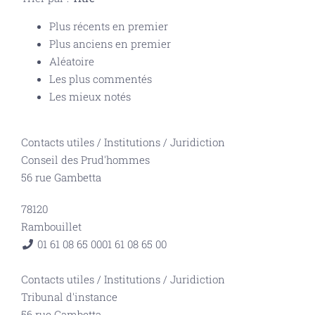
Plus récents en premier
Plus anciens en premier
Aléatoire
Les plus commentés
Les mieux notés
Contacts utiles
/
Institutions
/
Juridiction
Conseil des Prud'hommes
56 rue Gambetta
78120
Rambouillet
01 61 08 65 00
01 61 08 65 00
Contacts utiles
/
Institutions
/
Juridiction
Tribunal d'instance
56 rue Gambetta