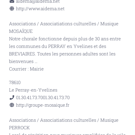
aidema@aidema.net
http://www.aidema.net
Associations
/
Associatiations culturelles
/
Musique
MOSAÏQUE
Notre chorale fonctionne depuis plus de 30 ans entre
les communes du PERRAY en Yvelines et des
BREVIAIRES. Toutes les personnes adultes sont les
bienvenues
...
Courrier : Mairie
78610
Le Perray-en-Yvelines
01.30.41.73.70
01.30.41.73.70
http://groupe-mosaique.fr
Associations
/
Associatiations culturelles
/
Musique
PERROCK