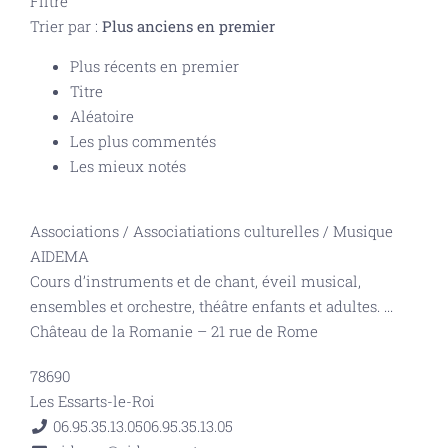
Filtre
Trier par :
Plus anciens en premier
Plus récents en premier
Titre
Aléatoire
Les plus commentés
Les mieux notés
Associations
/
Associatiations culturelles
/
Musique
AIDEMA
Cours d’instruments et de chant, éveil musical,
ensembles et orchestre, théâtre enfants et adultes.
...
Château de la Romanie – 21 rue de Rome
78690
Les Essarts-le-Roi
06.95.35.13.05
06.95.35.13.05