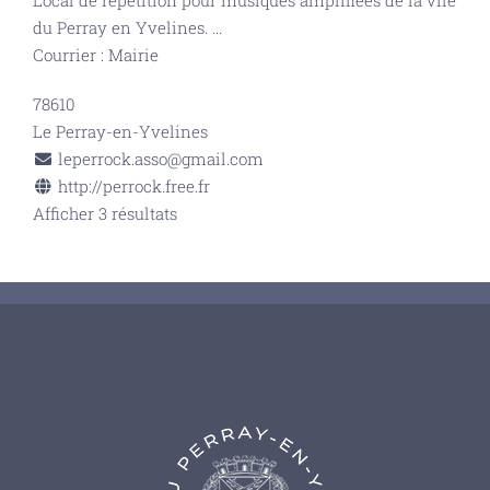
Local de répétition pour musiques amplifiées de la vile
du Perray en Yvelines.
...
Courrier : Mairie
78610
Le Perray-en-Yvelines
leperrock.asso@gmail.com
http://perrock.free.fr
Afficher 3 résultats