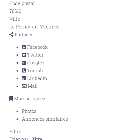
Code postal
78610
Ville
Le Perray-en-Yvelines
Partager
Facebook
Twitter
Google+
Tumblr
LinkedIn
Mail
Marque-pages
Photos
Annonces similaires
Filtre
Trier par :
Titre