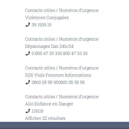
Contacts utiles
/
Numéros d’urgence
Violences Conjugales
39 19
39 19
Contacts utiles
/
Numéros d’urgence
Dépannages Gaz 24h/24
0 800 47 33 33
0 800 47 33 33
Contacts utiles
/
Numéros d’urgence
SOS Viols Femmes Informations
0800 05 95 95
0800 05 95 95
Contacts utiles
/
Numéros d’urgence
Allo Enfance en Danger
119
119
Afficher 22 résultats