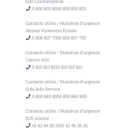
Info Contraception
0 800 803 803
0 800 803 803
Contacts utiles
/
Numéros d’urgence
Jeunes Violences Ecoute
0 808 807 700
0 808 807 700
Contacts utiles
/
Numéros d’urgence
Cancer Info
0 810 810 821
0 810 810 821
Contacts utiles
/
Numéros d’urgence
Sida Info Service
0 800 840 800
0 800 840 800
Contacts utiles
/
Numéros d’urgence
SOS Amitié
01 42 96 26 26
01 42 96 26 26