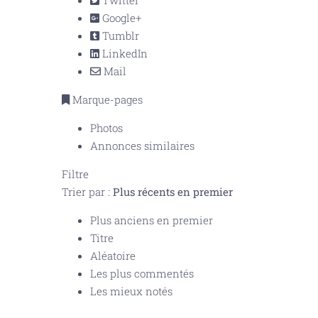
Twitter
Google+
Tumblr
LinkedIn
Mail
Marque-pages
Photos
Annonces similaires
Filtre
Trier par :
Plus récents en premier
Plus anciens en premier
Titre
Aléatoire
Les plus commentés
Les mieux notés