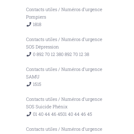
Contacts utiles
/
Numéros d’urgence
Pompiers
18
18
Contacts utiles
/
Numéros d’urgence
SOS Dépression
0 892 70 12 38
0 892 70 12 38
Contacts utiles
/
Numéros d’urgence
SAMU
15
15
Contacts utiles
/
Numéros d’urgence
SOS Suicide Phénix
01 40 44 46 45
01 40 44 46 45
Contacts utiles
/
Numéros d’urgence