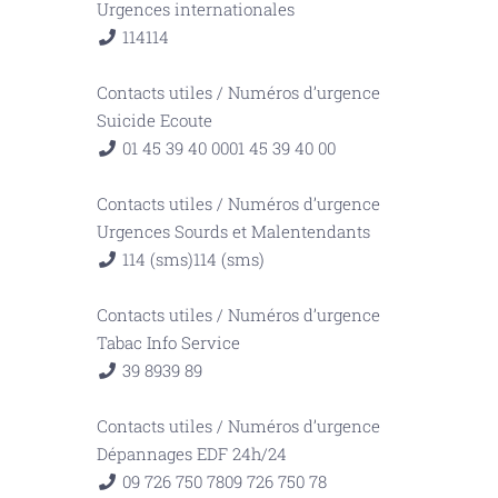
Urgences internationales
114
114
Contacts utiles
/
Numéros d’urgence
Suicide Ecoute
01 45 39 40 00
01 45 39 40 00
Contacts utiles
/
Numéros d’urgence
Urgences Sourds et Malentendants
114 (sms)
114 (sms)
Contacts utiles
/
Numéros d’urgence
Tabac Info Service
39 89
39 89
Contacts utiles
/
Numéros d’urgence
Dépannages EDF 24h/24
09 726 750 78
09 726 750 78