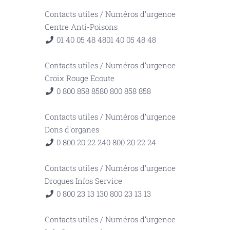
Contacts utiles
/
Numéros d’urgence
Centre Anti-Poisons
01 40 05 48 48
01 40 05 48 48
Contacts utiles
/
Numéros d’urgence
Croix Rouge Ecoute
0 800 858 858
0 800 858 858
Contacts utiles
/
Numéros d’urgence
Dons d'organes
0 800 20 22 24
0 800 20 22 24
Contacts utiles
/
Numéros d’urgence
Drogues Infos Service
0 800 23 13 13
0 800 23 13 13
Contacts utiles
/
Numéros d’urgence