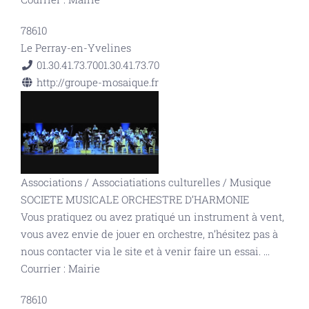
78610
Le Perray-en-Yvelines
01.30.41.73.70
01.30.41.73.70
http://groupe-mosaique.fr
Associations
/
Associatiations culturelles
/
Musique
SOCIETE MUSICALE ORCHESTRE D’HARMONIE
Vous pratiquez ou avez pratiqué un instrument à vent,
vous avez envie de jouer en orchestre, n’hésitez pas à
nous contacter via le site et à venir faire un essai.
...
Courrier : Mairie
78610