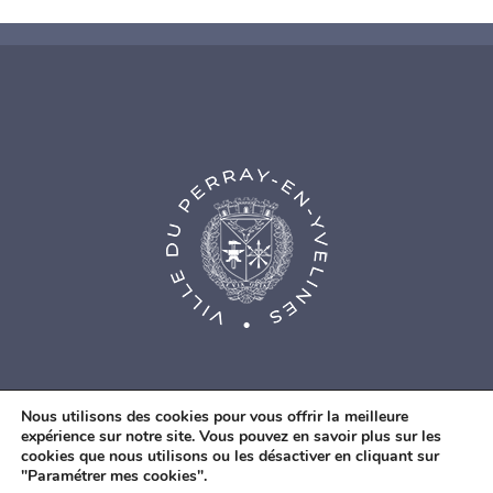
Nous utilisons des cookies pour vous offrir la meilleure
expérience sur notre site. Vous pouvez en savoir plus sur les
cookies que nous utilisons ou les désactiver en cliquant sur
© Agence Web Fidesio
|
Mentions légales
|
Politique de
"Paramétrer mes cookies".