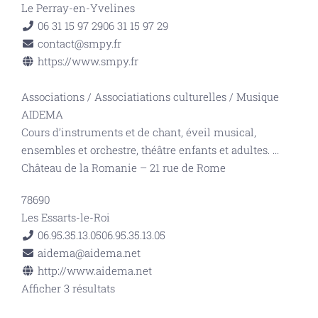
Le Perray-en-Yvelines
06 31 15 97 29
06 31 15 97 29
contact@smpy.fr
https://www.smpy.fr
Associations
/
Associatiations culturelles
/
Musique
AIDEMA
Cours d’instruments et de chant, éveil musical,
ensembles et orchestre, théâtre enfants et adultes.
...
Château de la Romanie – 21 rue de Rome
78690
Les Essarts-le-Roi
06.95.35.13.05
06.95.35.13.05
aidema@aidema.net
http://www.aidema.net
Afficher 3 résultats