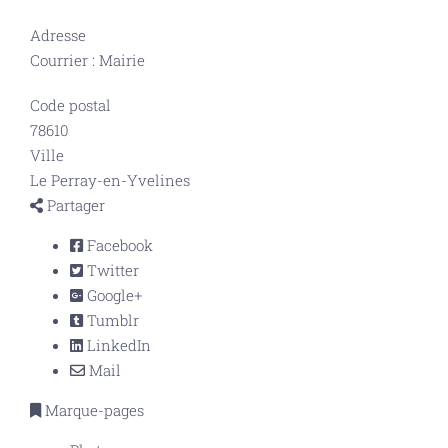
Adresse
Courrier : Mairie
Code postal
78610
Ville
Le Perray-en-Yvelines
Partager
Facebook
Twitter
Google+
Tumblr
LinkedIn
Mail
Marque-pages