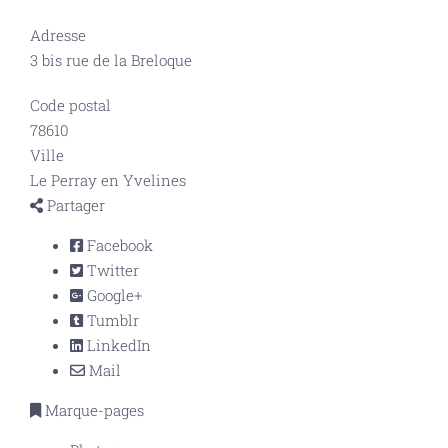
Adresse
3 bis rue de la Breloque
Code postal
78610
Ville
Le Perray en Yvelines
Partager
Facebook
Twitter
Google+
Tumblr
LinkedIn
Mail
Marque-pages