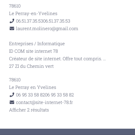
78610
Le Perray-en-Yvelines
06.51.37.35.53
06.51.37.35.53
laurent.molinero@gmail.com
Entreprises
/
Informatique
ID COM site internet 78
Créateur de site internet. Offre tout compris.
...
27 ZI du Chemin vert
78610
Le Perray en Yvelines
06 95 33 58 82
06 95 33 58 82
contact@site-internet-78.fr
Afficher 2 résultats