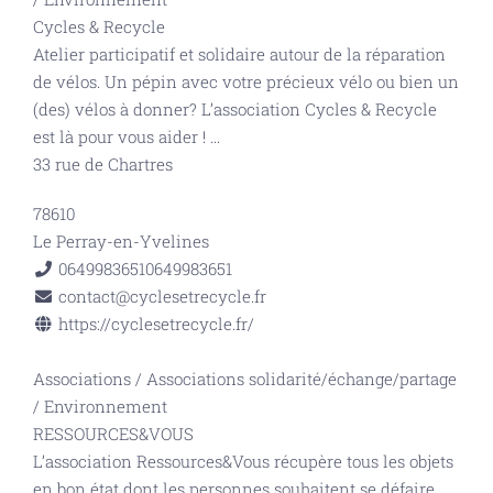
Cycles & Recycle
Atelier participatif et solidaire autour de la réparation
de vélos. Un pépin avec votre précieux vélo ou bien un
(des) vélos à donner? L’association Cycles & Recycle
est là pour vous aider !
...
33 rue de Chartres
78610
Le Perray-en-Yvelines
0649983651
0649983651
contact@cyclesetrecycle.fr
https://cyclesetrecycle.fr/
Associations
/
Associations solidarité/échange/partage
/
Environnement
RESSOURCES&VOUS
L’association Ressources&Vous récupère tous les objets
en bon état dont les personnes souhaitent se défaire