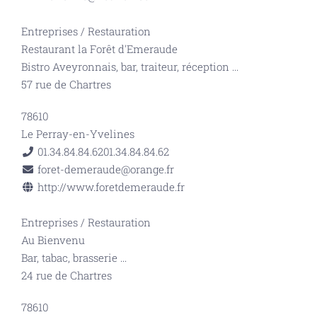
Entreprises
/
Restauration
Restaurant la Forêt d'Emeraude
Bistro Aveyronnais, bar, traiteur, réception
...
57 rue de Chartres
78610
Le Perray-en-Yvelines
01.34.84.84.62
01.34.84.84.62
foret-demeraude@orange.fr
http://www.foretdemeraude.fr
Entreprises
/
Restauration
Au Bienvenu
Bar, tabac, brasserie
...
24 rue de Chartres
78610