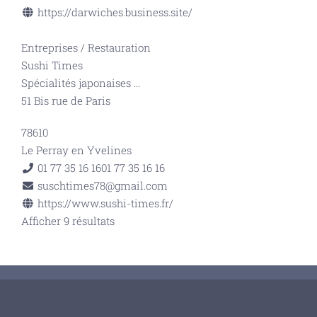
https://darwiches.business.site/
Entreprises
/
Restauration
Sushi Times
Spécialités japonaises
...
51 Bis rue de Paris
78610
Le Perray en Yvelines
01 77 35 16 16
01 77 35 16 16
suschtimes78@gmail.com
https://www.sushi-times.fr/
Afficher 9 résultats