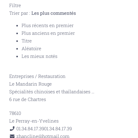
Filtre
Trier par :
Les plus commentés
Plus récents en premier
Plus anciens en premier
Titre
Aléatoire
Les mieux notés
Entreprises
/
Restauration
Le Mandarin Rouge
Spécialités chinoises et thaïlandaises
...
6 rue de Chartres
78610
Le Perray-en-Yvelines
01.34.84.17.39
01.34.84.17.39
zhancline@hotmail.com