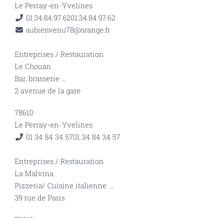
Le Perray-en-Yvelines
01.34.84.97.62
01.34.84.97.62
aubienvenu78@orange.fr
Entreprises
/
Restauration
Le Chouan
Bar, brasserie
...
2 avenue de la gare
78610
Le Perray-en-Yvelines
01 34 84 34 57
01 34 84 34 57
Entreprises
/
Restauration
La Malvina
Pizzeria/ Cuisine italienne
...
39 rue de Paris