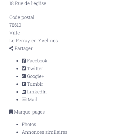
18 Rue de l’église
Code postal
78610
Ville
Le Perray en Yvelines
Partager
Facebook
Twitter
Google+
Tumblr
LinkedIn
Mail
Marque-pages
Photos
Annonces similaires