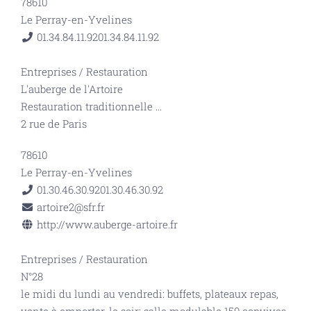
78610
Le Perray-en-Yvelines
01.34.84.11.92
01.34.84.11.92
Entreprises
/
Restauration
L'auberge de l'Artoire
Restauration traditionnelle
...
2 rue de Paris
78610
Le Perray-en-Yvelines
01.30.46.30.92
01.30.46.30.92
artoire2@sfr.fr
http://www.auberge-artoire.fr
Entreprises
/
Restauration
N°28
le midi du lundi au vendredi: buffets, plateaux repas,