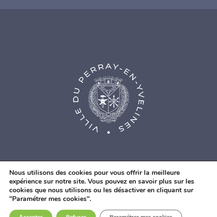
Nous utilisons des cookies pour vous offrir la meilleure
expérience sur notre site. Vous pouvez en savoir plus sur les
cookies que nous utilisons ou les désactiver en cliquant sur
© Agence Web Fidesio
|
Mentions légales
|
Politique de
"Paramétrer mes cookies".
confidentialité
|
Contacts