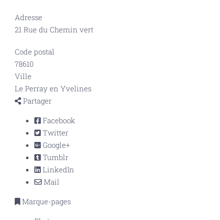
Adresse
21 Rue du Chemin vert
Code postal
78610
Ville
Le Perray en Yvelines
Partager
Facebook
Twitter
Google+
Tumblr
LinkedIn
Mail
Marque-pages