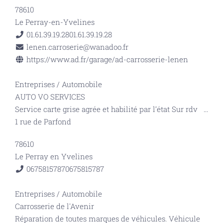
78610
Le Perray-en-Yvelines
01.61.39.19.28
01.61.39.19.28
lenen.carroserie@wanadoo.fr
https://www.ad.fr/garage/ad-carrosserie-lenen
Entreprises
/
Automobile
AUTO VO SERVICES
Service carte grise agrée et habilité par l’état Sur rdv
...
1 rue de Parfond
78610
Le Perray en Yvelines
0675815787
0675815787
Entreprises
/
Automobile
Carrosserie de l'Avenir
Réparation de toutes marques de véhicules. Véhicule