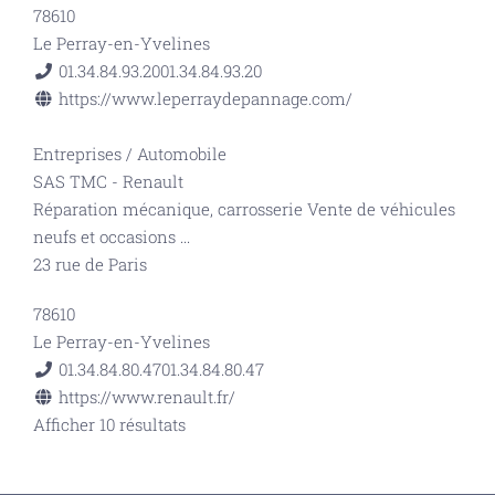
78610
Le Perray-en-Yvelines
01.34.84.93.20
01.34.84.93.20
https://www.leperraydepannage.com/
Entreprises
/
Automobile
SAS TMC - Renault
Réparation mécanique, carrosserie Vente de véhicules
neufs et occasions
...
23 rue de Paris
78610
Le Perray-en-Yvelines
01.34.84.80.47
01.34.84.80.47
https://www.renault.fr/
Afficher 10 résultats