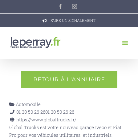
Passer
Facebook
Instagram
au
contenu
FAIRE UN SIGNALEMENT
RETOUR À L'ANNUAIRE
Automobile
01 30 50 26 26
01 30 50 26 26
https://www.globaltrucks.fr/
Global Trucks est votre nouveau garage Iveco et Fiat
Pro pour vos véhicules utilitaires et industriels.