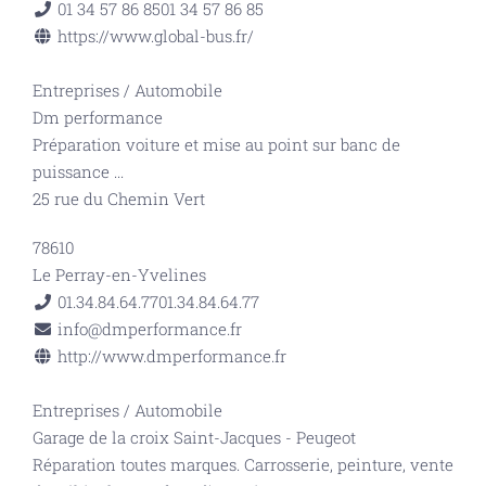
01 34 57 86 85
01 34 57 86 85
https://www.global-bus.fr/
Entreprises
/
Automobile
Dm performance
Préparation voiture et mise au point sur banc de
puissance
...
25 rue du Chemin Vert
78610
Le Perray-en-Yvelines
01.34.84.64.77
01.34.84.64.77
info@dmperformance.fr
http://www.dmperformance.fr
Entreprises
/
Automobile
Garage de la croix Saint-Jacques - Peugeot
Réparation toutes marques. Carrosserie, peinture, vente