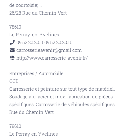
de courtoisie;
...
26/28 Rue du Chemin Vert
78610
Le Perray-en-Yvelines
09.52.20.20.10
09.52.20.20.10
carrosserieavenir@gmail.com
http://www.carrosserie-avenir.fr/
Entreprises
/
Automobile
CCB
Carrosserie et peinture sur tout type de matériel.
Soudage alu, acier et inox. fabrication de pièces
spécifiques. Carrosserie de véhicules spécifiques.
...
Rue du Chemin Vert
78610
Le Perray en Yvelines