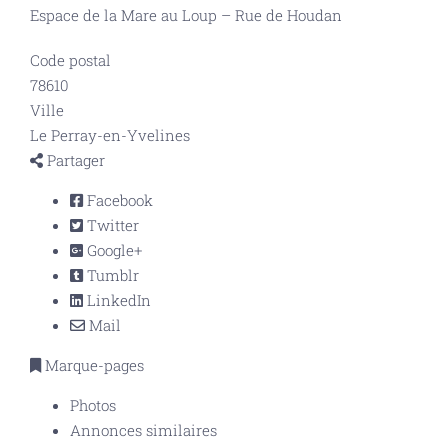
Espace de la Mare au Loup – Rue de Houdan
Code postal
78610
Ville
Le Perray-en-Yvelines
Partager
Facebook
Twitter
Google+
Tumblr
LinkedIn
Mail
Marque-pages
Photos
Annonces similaires