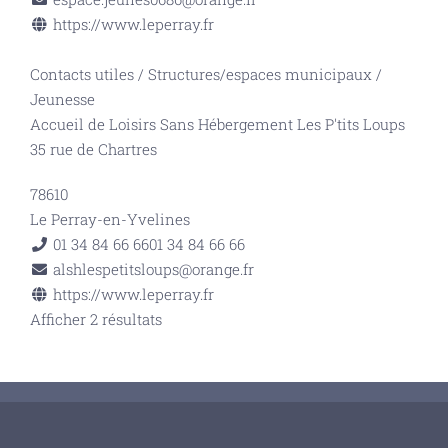
https://www.leperray.fr
Contacts utiles
/
Structures/espaces municipaux
/
Jeunesse
Accueil de Loisirs Sans Hébergement Les P'tits Loups
35 rue de Chartres
78610
Le Perray-en-Yvelines
01 34 84 66 66
01 34 84 66 66
alshlespetitsloups@orange.fr
https://www.leperray.fr
Afficher 2 résultats