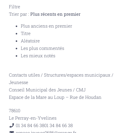
Filtre
Trier par :
Plus récents en premier
Plus anciens en premier
Titre
Aléatoire
Les plus commentés
Les mieux notés
Contacts utiles
/
Structures/espaces municipaux
/
Jeunesse
Conseil Municipal des Jeunes / CMJ
Espace de la Mare au Loup – Rue de Houdan
78610
Le Perray-en-Yvelines
01 34 84 66 38
01 34 84 66 38
espace.jeunes0686@orange.fr