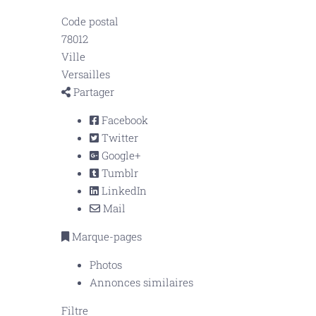
Code postal
78012
Ville
Versailles
Partager
Facebook
Twitter
Google+
Tumblr
LinkedIn
Mail
Marque-pages
Photos
Annonces similaires
Filtre