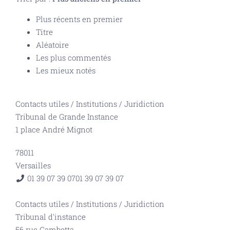
Plus récents en premier
Titre
Aléatoire
Les plus commentés
Les mieux notés
Contacts utiles
/
Institutions
/
Juridiction
Tribunal de Grande Instance
1 place André Mignot
78011
Versailles
01 39 07 39 07
01 39 07 39 07
Contacts utiles
/
Institutions
/
Juridiction
Tribunal d'instance
56 rue Gambetta