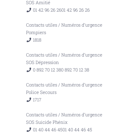
SOS Amitié
01 42 96 26 26
01 42 96 26 26
Contacts utiles
/
Numéros d’urgence
Pompiers
18
18
Contacts utiles
/
Numéros d’urgence
SOS Dépression
0 892 70 12 38
0 892 70 12 38
Contacts utiles
/
Numéros d’urgence
Police Secours
17
17
Contacts utiles
/
Numéros d’urgence
SOS Suicide Phénix
01 40 44 46 45
01 40 44 46 45