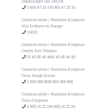
Dépannages Gaz 24h/24
0 800 47 33 33
0 800 47 33 33
Contacts utiles
/
Numéros d’urgence
Allo Enfance en Danger
119
119
Contacts utiles
/
Numéros d’urgence
Centre Anti-Poisons
01 40 05 48 48
01 40 05 48 48
Contacts utiles
/
Numéros d’urgence
Croix Rouge Ecoute
0 800 858 858
0 800 858 858
Contacts utiles
/
Numéros d’urgence
Dons d'organes
0 800 20 22 24
0 800 20 22 24