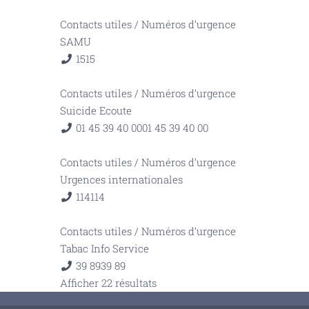
Contacts utiles
/
Numéros d’urgence
SAMU
15
15
Contacts utiles
/
Numéros d’urgence
Suicide Ecoute
01 45 39 40 00
01 45 39 40 00
Contacts utiles
/
Numéros d’urgence
Urgences internationales
114
114
Contacts utiles
/
Numéros d’urgence
Tabac Info Service
39 89
39 89
Afficher 22 résultats