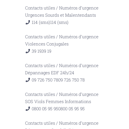
Contacts utiles
/
Numéros d’urgence
Urgences Sourds et Malentendants
114 (sms)
114 (sms)
Contacts utiles
/
Numéros d’urgence
Violences Conjugales
39 19
39 19
Contacts utiles
/
Numéros d’urgence
Dépannages EDF 24h/24
09 726 750 78
09 726 750 78
Contacts utiles
/
Numéros d’urgence
SOS Viols Femmes Informations
0800 05 95 95
0800 05 95 95
Contacts utiles
/
Numéros d’urgence