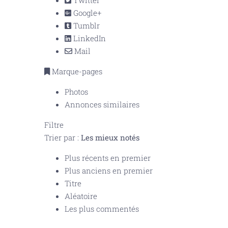
Twitter
Google+
Tumblr
LinkedIn
Mail
Marque-pages
Photos
Annonces similaires
Filtre
Trier par :
Les mieux notés
Plus récents en premier
Plus anciens en premier
Titre
Aléatoire
Les plus commentés