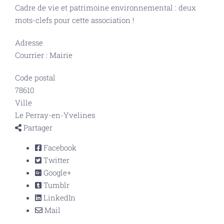
Cadre de vie et patrimoine environnemental : deux
mots-clefs pour cette association !
Adresse
Courrier : Mairie
Code postal
78610
Ville
Le Perray-en-Yvelines
Partager
Facebook
Twitter
Google+
Tumblr
LinkedIn
Mail