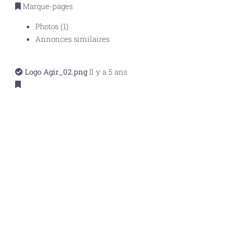
Marque-pages
Photos (1)
Annonces similaires
Logo Agir_02.png
Il y a 5 ans