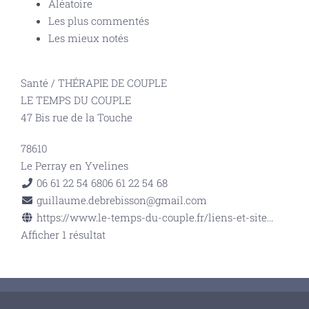
Aléatoire
Les plus commentés
Les mieux notés
Santé
/
THÉRAPIE DE COUPLE
LE TEMPS DU COUPLE
47 Bis rue de la Touche
78610
Le Perray en Yvelines
06 61 22 54 68
06 61 22 54 68
guillaume.debrebisson@gmail.com
https://www.le-temps-du-couple.fr/liens-et-site...
Afficher 1 résultat