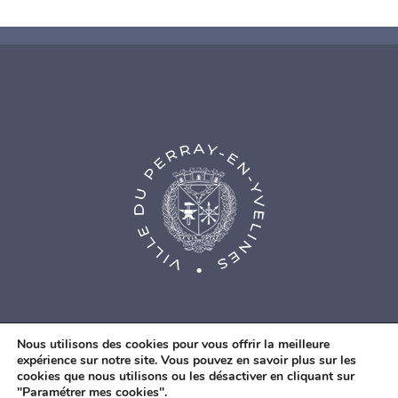
Nous utilisons des cookies pour vous offrir la meilleure
expérience sur notre site. Vous pouvez en savoir plus sur les
cookies que nous utilisons ou les désactiver en cliquant sur
© Agence Web Fidesio
|
Mentions légales
|
Politique de
"Paramétrer mes cookies".