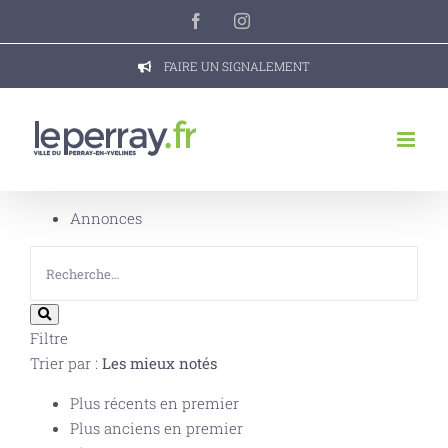
Passer
Facebook
Instagram
au
contenu
FAIRE UN SIGNALEMENT
Annonces
Filtre
Trier par :
Les mieux notés
Plus récents en premier
Plus anciens en premier