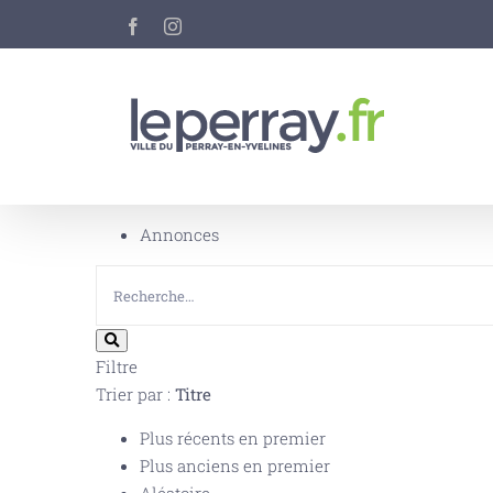
Passer
Facebook
Instagram
au
contenu
Annonces
Filtre
Trier par :
Titre
Plus récents en premier
Plus anciens en premier