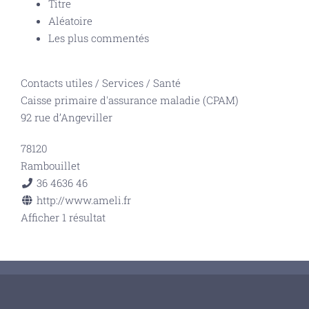
Titre
Aléatoire
Les plus commentés
Contacts utiles
/
Services
/
Santé
Caisse primaire d'assurance maladie (CPAM)
92 rue d’Angeviller
78120
Rambouillet
36 46
36 46
http://www.ameli.fr
Afficher 1 résultat