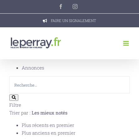
Passer
Facebook
Instagram
au
contenu
FAIRE UN SIGNALEMENT
Annonces
Filtre
Trier par :
Les mieux notés
Plus récents en premier
Plus anciens en premier