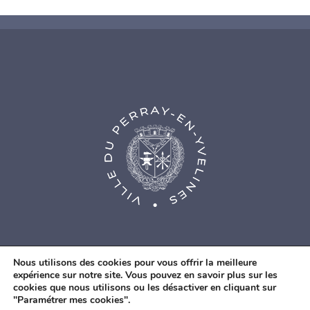
Nous utilisons des cookies pour vous offrir la meilleure
expérience sur notre site. Vous pouvez en savoir plus sur les
cookies que nous utilisons ou les désactiver en cliquant sur
© Agence Web Fidesio
|
Mentions légales
|
Politique de
"Paramétrer mes cookies".