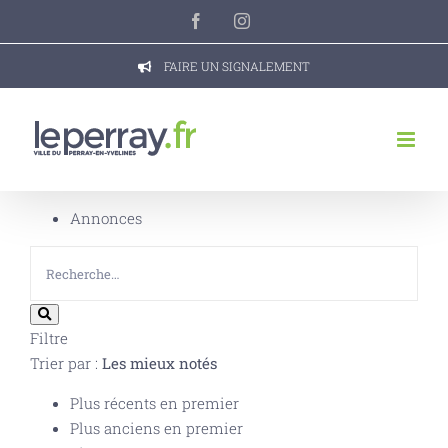
Passer
Facebook
Instagram
au
contenu
FAIRE UN SIGNALEMENT
Annonces
Filtre
Trier par :
Les mieux notés
Plus récents en premier
Plus anciens en premier