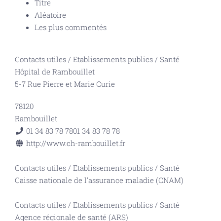
Titre
Aléatoire
Les plus commentés
Contacts utiles
/
Etablissements publics
/
Santé
Hôpital de Rambouillet
5-7 Rue Pierre et Marie Curie
78120
Rambouillet
01 34 83 78 78
01 34 83 78 78
http://www.ch-rambouillet.fr
Contacts utiles
/
Etablissements publics
/
Santé
Caisse nationale de l'assurance maladie (CNAM)
Contacts utiles
/
Etablissements publics
/
Santé
Agence régionale de santé (ARS)