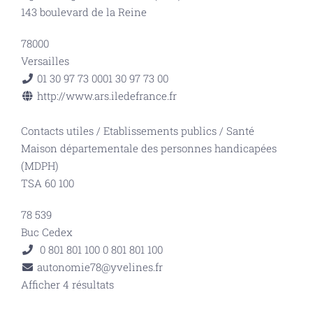
143 boulevard de la Reine
78000
Versailles
01 30 97 73 00
01 30 97 73 00
http://www.ars.iledefrance.fr
Contacts utiles
/
Etablissements publics
/
Santé
Maison départementale des personnes handicapées
(MDPH)
TSA 60 100
78 539
Buc Cedex
0 801 801 100
0 801 801 100
autonomie78@yvelines.fr
Afficher 4 résultats