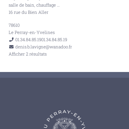
salle de bain, chauffage
...
16 rue du Bien Aller
78610
Le Perray-en-Yvelines
01.34.84.85.19
01.34.84.85.19
denis.b.lavigne@wanadoo.fr
Afficher 2 résultats