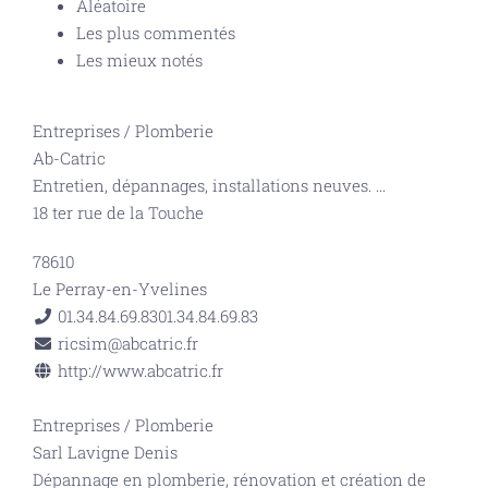
Aléatoire
Les plus commentés
Les mieux notés
Entreprises
/
Plomberie
Ab-Catric
Entretien, dépannages, installations neuves.
...
18 ter rue de la Touche
78610
Le Perray-en-Yvelines
01.34.84.69.83
01.34.84.69.83
ricsim@abcatric.fr
http://www.abcatric.fr
Entreprises
/
Plomberie
Sarl Lavigne Denis
Dépannage en plomberie, rénovation et création de