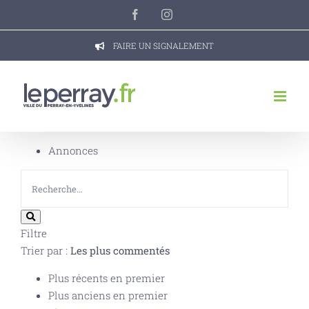
Passer
Facebook
Instagram
au
contenu
FAIRE UN SIGNALEMENT
Annonces
Filtre
Trier par :
Les plus commentés
Plus récents en premier
Plus anciens en premier