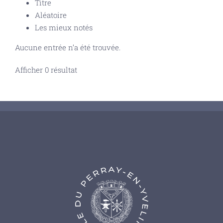
Titre
Aléatoire
Les mieux notés
Aucune entrée n’a été trouvée.
Afficher 0 résultat