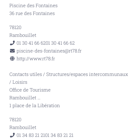
Piscine des Fontaines
36 rue des Fontaines
78120
Rambouillet
01 30 41 66 62
01 30 41 66 62
piscine-des-fontaines@rt78.fr
http://www.rt78.fr
Contacts utiles
/
Structures/espaces intercommunaux
/
Loisirs
Office de Tourisme
Rambouillet
...
1 place de la Libération
78120
Rambouillet
01 34 83 21 21
01 34 83 21 21