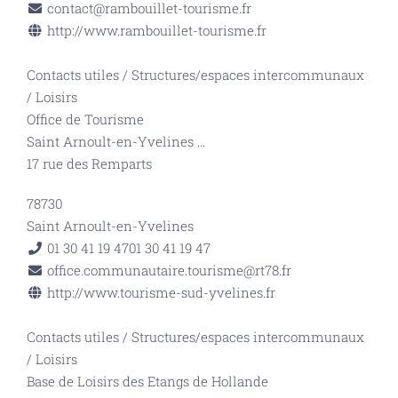
contact@rambouillet-tourisme.fr
http://www.rambouillet-tourisme.fr
Contacts utiles
/
Structures/espaces intercommunaux
/
Loisirs
Office de Tourisme
Saint Arnoult-en-Yvelines
...
17 rue des Remparts
78730
Saint Arnoult-en-Yvelines
01 30 41 19 47
01 30 41 19 47
office.communautaire.tourisme@rt78.fr
http://www.tourisme-sud-yvelines.fr
Contacts utiles
/
Structures/espaces intercommunaux
/
Loisirs
Base de Loisirs des Etangs de Hollande