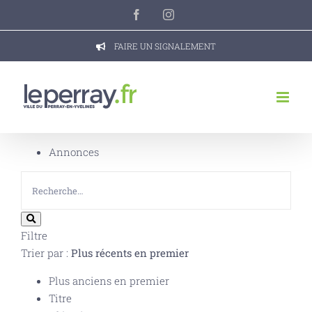
Passer
Facebook
Instagram
au
contenu
FAIRE UN SIGNALEMENT
Annonces
Filtre
Trier par :
Plus récents en premier
Plus anciens en premier
Titre