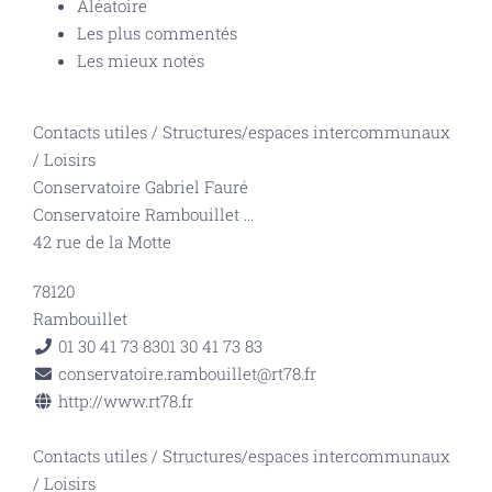
Aléatoire
Les plus commentés
Les mieux notés
Contacts utiles
/
Structures/espaces intercommunaux
/
Loisirs
Conservatoire Gabriel Fauré
Conservatoire Rambouillet
...
42 rue de la Motte
78120
Rambouillet
01 30 41 73 83
01 30 41 73 83
conservatoire.rambouillet@rt78.fr
http://www.rt78.fr
Contacts utiles
/
Structures/espaces intercommunaux
/
Loisirs