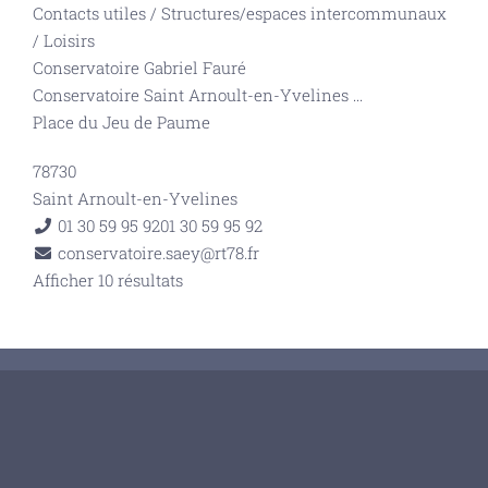
Contacts utiles
/
Structures/espaces intercommunaux
/
Loisirs
Conservatoire Gabriel Fauré
Conservatoire Saint Arnoult-en-Yvelines
...
Place du Jeu de Paume
78730
Saint Arnoult-en-Yvelines
01 30 59 95 92
01 30 59 95 92
conservatoire.saey@rt78.fr
Afficher 10 résultats