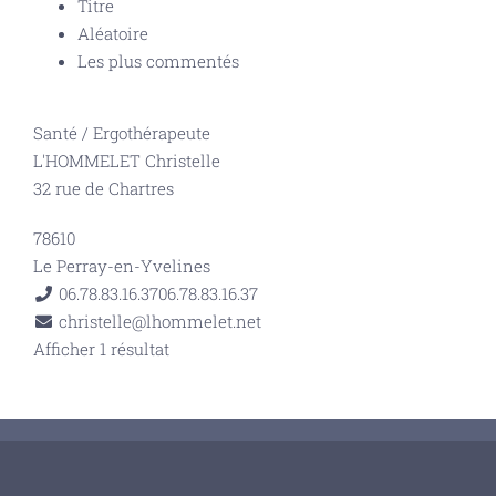
Titre
Aléatoire
Les plus commentés
Santé
/
Ergothérapeute
L'HOMMELET Christelle
32 rue de Chartres
78610
Le Perray-en-Yvelines
06.78.83.16.37
06.78.83.16.37
christelle@lhommelet.net
Afficher 1 résultat