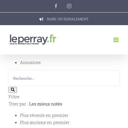
Passer
Facebook
Instagram
au
contenu
FAIRE UN SIGNALEMENT
Annonces
Filtre
Trier par :
Les mieux notés
Plus récents en premier
Plus anciens en premier