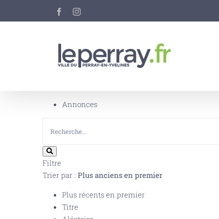
Passer
Facebook
Instagram
au
contenu
Annonces
Filtre
Trier par :
Plus anciens en premier
Plus récents en premier
Titre