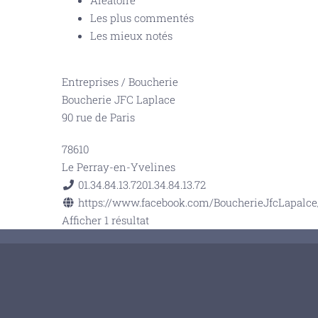
Aléatoire
Les plus commentés
Les mieux notés
Entreprises
/
Boucherie
Boucherie JFC Laplace
90 rue de Paris
78610
Le Perray-en-Yvelines
01.34.84.13.72
01.34.84.13.72
https://www.facebook.com/BoucherieJfcLapalce
Afficher 1 résultat