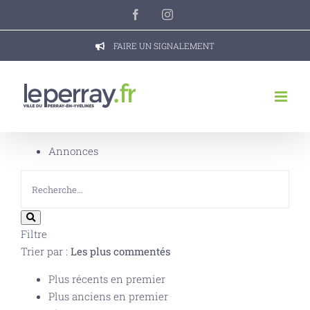
Passer
Facebook
Instagram
au
contenu
FAIRE UN SIGNALEMENT
Annonces
Filtre
Trier par :
Les plus commentés
Plus récents en premier
Plus anciens en premier