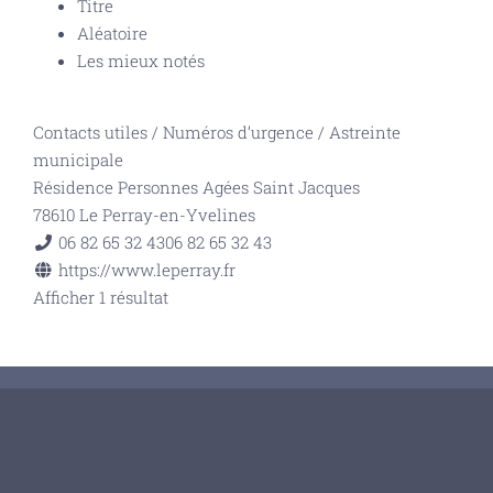
Titre
Aléatoire
Les mieux notés
Contacts utiles
/
Numéros d’urgence
/
Astreinte
municipale
Résidence Personnes Agées Saint Jacques
78610 Le Perray-en-Yvelines
06 82 65 32 43
06 82 65 32 43
https://www.leperray.fr
Afficher 1 résultat